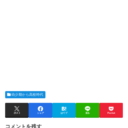
幼少期から高校時代
ポスト
シェア
はてブ
送る
Pocket
コメントを残す