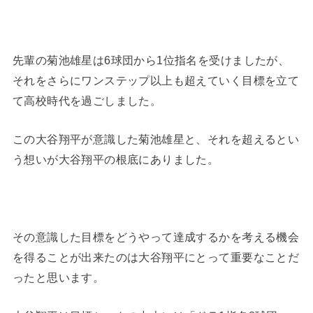
先輩の菊池雄星は6球団から1位指名を受けましたが、
それをさらにワンステップ以上も超えていく目標を立て
て高校時代を過ごしました。
この大谷翔平が意識した菊池雄星と、それを超えるとい
う想いが大谷翔平の根底にありました。
その意識した目標をどうやって達成するかを考える機会
を得ることが出来たのは大谷翔平にとって重要なことだ
ったと思います。