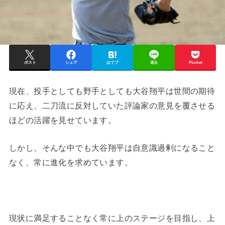
ポスト
シェア
はてブ
送る
Pocket
現在、投手としても野手としても大谷翔平は世間の期待
に応え、二刀流に反対していた評論家の意見を覆させる
ほどの活躍を見せています。
しかし、そんな中でも大谷翔平は自意識過剰になること
なく、常に進化を求めています。
現状に満足することなく常に上のステージを目指し、上