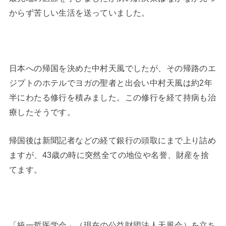
からず苦しい生活を送っていました。
日本への帰国を決めた中村天風でしたが、その帰路のエ
ジプトのホテルでヨガの聖者と出会い中村天風は約2年
半にわたる修行を積みました。この修行を経て持病も治
療したそうです。
帰国後は新聞記者などの経て銀行の頭取にまで上り詰め
ますが、43歳の時に突然全ての地位や名誉、財産を捨
てます。
「統一哲医学会」（現在の公益財団法人天風会）を立ち