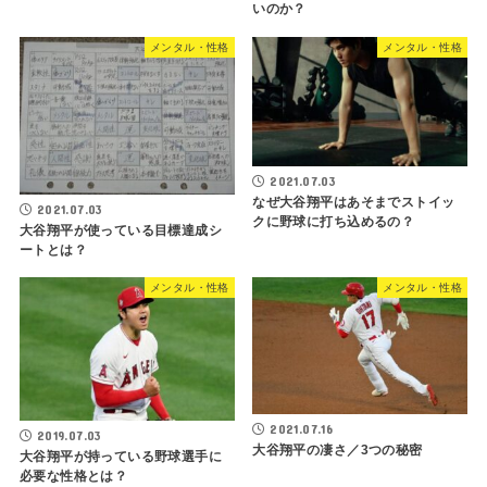
いのか？
メンタル・性格
メンタル・性格
2021.07.03
なぜ大谷翔平はあそまでストイッ
2021.07.03
クに野球に打ち込めるの？
大谷翔平が使っている目標達成シ
ートとは？
メンタル・性格
メンタル・性格
2021.07.16
2019.07.03
大谷翔平の凄さ／3つの秘密
大谷翔平が持っている野球選手に
必要な性格とは？