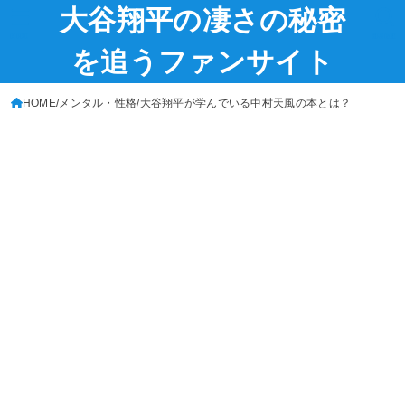
大谷翔平の凄さの秘密
MENU
SEARCH
を追うファンサイト
HOME
メンタル・性格
大谷翔平が学んでいる中村天風の本とは？