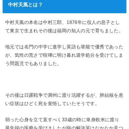
中村天風とは？
中村天風の本名は中村三郎、1876年に役人の息子とし
て東京で生まれその後は福岡の知人の元で育ちました。
地元では名門の中学に進学し英語も堪能で優秀であった
が、気性の荒さで喧嘩に明け暮れ退学処分を受けてしま
う問題児でもありました。
その後は日露戦争で満州に渡り活躍するが、肺結核を患
い症状はひどく死を覚悟していたそうです。
弱った心身を立て直すべく33歳の時に単身欧米に渡り
最先端の医療を学びましたが病の解決策はなかなか見つ