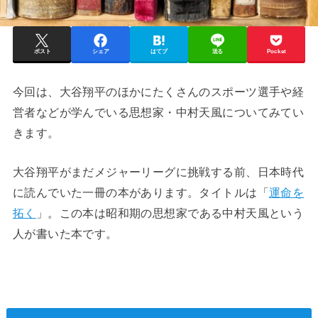
ポスト
シェア
はてブ
送る
Pocket
今回は、大谷翔平のほかにたくさんのスポーツ選手や経
営者などが学んでいる思想家・中村天風についてみてい
きます。
大谷翔平がまだメジャーリーグに挑戦する前、日本時代
に読んでいた一冊の本があります。タイトルは「
運命を
拓く
」。この本は昭和期の思想家である中村天風という
人が書いた本です。