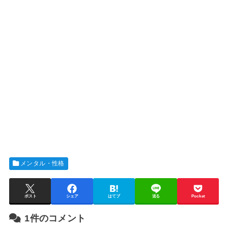
メンタル・性格
ポスト
シェア
はてブ
送る
Pocket
1件のコメント