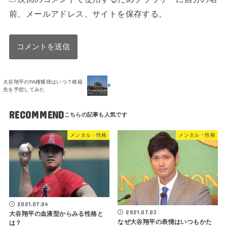
前、メールアドレス、サイトを保存する。
大谷翔平のFA権獲得はいつ？移籍
先を予想してみた
RECOMMEND
メンタル・性格
メンタル・性格
2021.07.04
2021.07.03
大谷翔平の血液型からみる性格と
なぜ大谷翔平の表情はいつもかた
は？