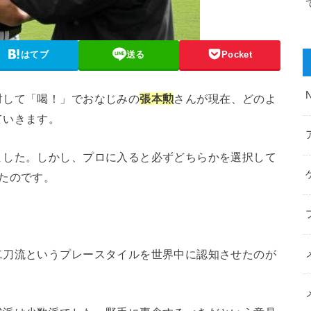
はてブ
送る
Pocket
対して「喝！」でおなじみの
張本勲
さんが現在、どのよ
ていきます。
ました。しかし、プロに入ると必ずどちらかを選択して
たのです。
二刀流というプレースタイルを世界中に認知させたのが