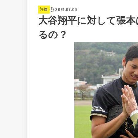
2021.07.03
評価
大谷翔平に対して張本
るの？