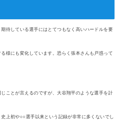
。期待している選手にはとてつもなく高いハードルを要
する様にも変化しています。恐らく張本さんも戸惑って
同じことが言えるのですが、大谷翔平のような選手を計
史上初や○○選手以来という記録が非常に多くないでし