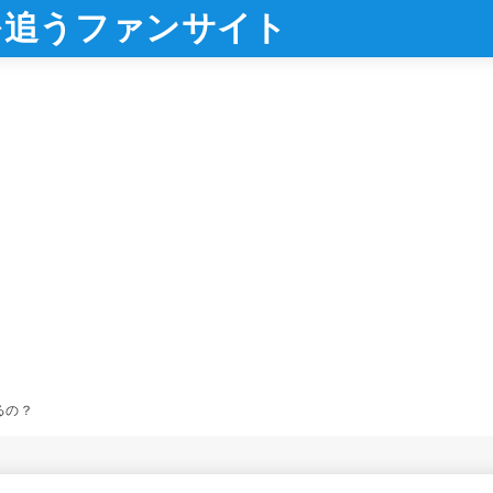
を追うファンサイト
るの？