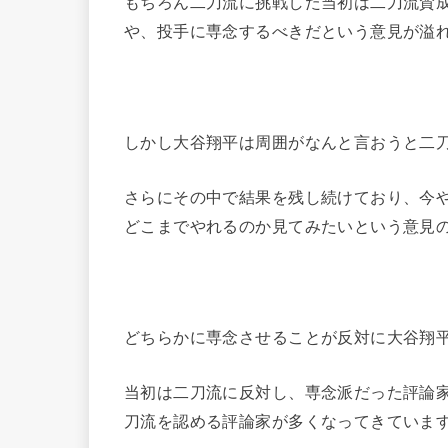
もちろん二刀流に挑戦した当初は二刀流賛
や、投手に専念するべきだという意見が溢
しかし大谷翔平は周囲がなんと言おうと二
さらにその中で結果を残し続けており、今
どこまでやれるのか見てみたいという意見
どちらかに専念させることが反対に大谷翔
当初は二刀流に反対し、専念派だった評論
刀流を認める評論家が多くなってきていま