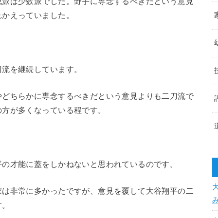
成派は少数派でした。野手に専念するべきだという意見
れかえっていました。
刀流を継続しています。
やどちらかに専念するべきだという意見よりも二刀流で
の方が多くなっている程です。
平の才能に蓋をしかねないと思われているのです。
家は非常に多かったですが、意見を覆して大谷翔平の二
す。