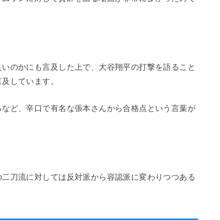
良いのかにも言及した上で、大谷翔平の打撃を語ること
言及しています。
るなど、辛口で有名な張本さんから合格点という言葉が
の二刀流に対しては反対派から容認派に変わりつつある