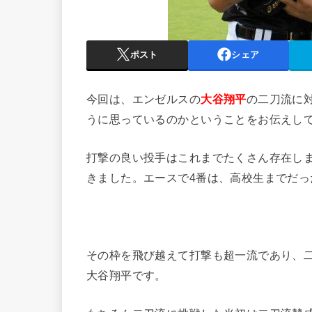
ポスト
シェア
今回は、エンゼルスの
大谷翔平
の二刀流に
うに思っているのかということをお伝えし
打撃の良い投手はこれまでたくさん存在し
きました。エースで4番は、高校生までだっ
その枠を飛び越えて打撃も超一流であり、
大谷翔平です。