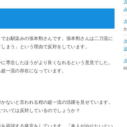
」でお馴染みの張本勲さんです。張本勲さんは二刀流に
てしまう」という理由で反対をしています。
かに専念したほうがより良くなれるという意見でした。
H
も超一流の存在になっています。
付かないと言われる程の超一流の活躍を見せています。
については反対しているのでしょうか？
流を容認する発言をしています。「本人がやりたいとい