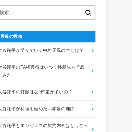
検
索:
最近の投稿
大谷翔平が学んでいる中村天風の本とは？
大谷翔平のFA権獲得はいつ？移籍先を予想し
てみた
大谷翔平の打順はなぜ2番が多いの？
大谷翔平が料理を極めたい本当の理由
大谷翔平とエンゼルスの契約内容はどうなっ