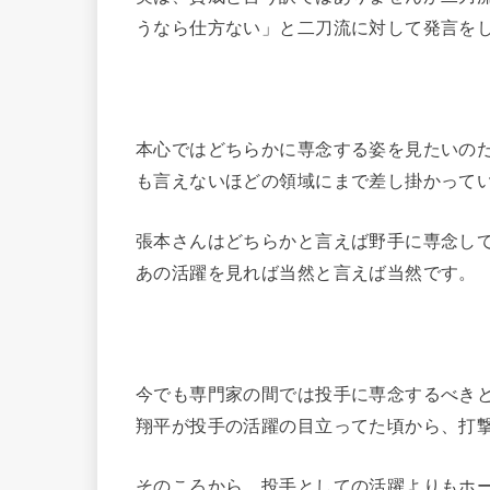
うなら仕方ない」と二刀流に対して発言を
本心ではどちらかに専念する姿を見たいの
も言えないほどの領域にまで差し掛かって
張本さんはどちらかと言えば野手に専念し
あの活躍を見れば当然と言えば当然です。
今でも専門家の間では投手に専念するべき
翔平が投手の活躍の目立ってた頃から、打
そのころから、投手としての活躍よりもホ