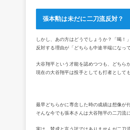
張本勲は未だに二刀流反対？
しかし、あの方はどうでしょうか？「喝！
反対する理由が「どちらも中途半端になっ
大谷翔平という才能を認めつつも、どちら
現在の大谷翔平は投手としても打者として
最早どちらかに専念した時の成績は想像が
そんな今でも張本さんは大谷翔平の二刀流
実は、賛成と言う訳ではありませんが二刀