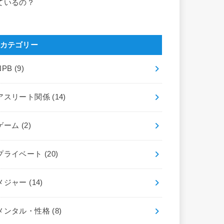
ているの？
カテゴリー
NPB
(9)
アスリート関係
(14)
ゲーム
(2)
プライベート
(20)
メジャー
(14)
メンタル・性格
(8)