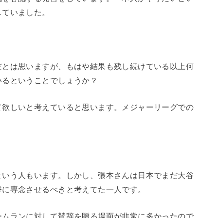
していました。
だとは思いますが、もはや結果も残し続けている以上何
いるということでしょうか？
て欲しいと考えていると思います。メジャーリーグでの
という人もいます。しかし、張本さんは日本でまだ大谷
撃に専念させるべきと考えてた一人です。
ームランに対して賛辞を贈る場面が非常に多かったので