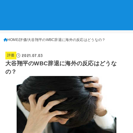
HOME
評価
大谷翔平のWBC辞退に海外の反応はどうなの？
2021.07.03
評価
大谷翔平のWBC辞退に海外の反応はどうな
の？