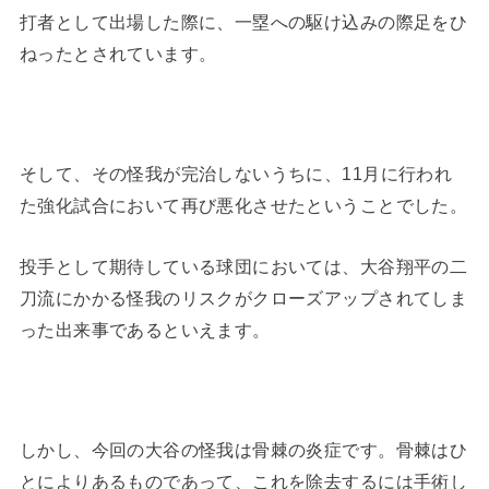
打者として出場した際に、一塁への駆け込みの際足をひ
ねったとされています。
そして、その怪我が完治しないうちに、11月に行われ
た強化試合において再び悪化させたということでした。
投手として期待している球団においては、大谷翔平の二
刀流にかかる怪我のリスクがクローズアップされてしま
った出来事であるといえます。
しかし、今回の大谷の怪我は骨棘の炎症です。骨棘はひ
とによりあるものであって、これを除去するには手術し