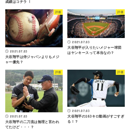
成績はコチラ ！
評価
評価
2021.07.03
大谷翔平が入りたいメジャー球団
2021.07.03
はヤンキースって本当なの？
大谷翔平は侍ジャパンよりもメジ
ャー優先？
評価
評価
2021.07.03
大谷翔平の163キロ動画がすごすぎ
2021.07.03
る！？
大谷翔平の二刀流は無理と言われ
てたけど・・・？