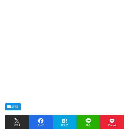
評価
ポスト
シェア
はてブ
送る
Pocket