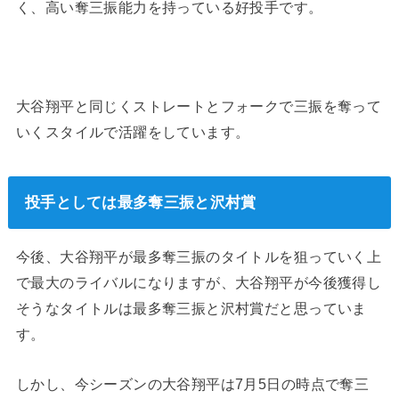
く、高い奪三振能力を持っている好投手です。
大谷翔平と同じくストレートとフォークで三振を奪って
いくスタイルで活躍をしています。
投手としては最多奪三振と沢村賞
今後、大谷翔平が最多奪三振のタイトルを狙っていく上
で最大のライバルになりますが、大谷翔平が今後獲得し
そうなタイトルは最多奪三振と沢村賞だと思っていま
す。
しかし、今シーズンの大谷翔平は7月5日の時点で奪三