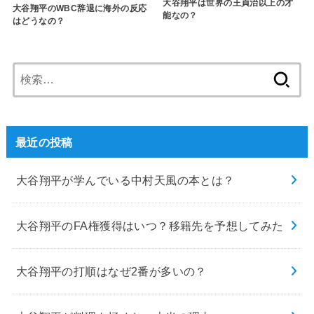
大谷翔平は世界の王貞治以上の才
大谷翔平のWBC辞退に海外の反応
能なの？
はどうなの？
検
索:
最近の投稿
大谷翔平が学んでいる中村天風の本とは？
大谷翔平のFA権獲得はいつ？移籍先を予想してみた
大谷翔平の打順はなぜ2番が多いの？