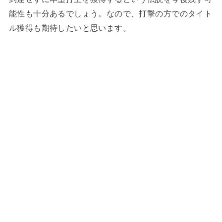
能性も十分あるでしょう。なので、打撃の方でのタイト
ル獲得も期待したいと思います。