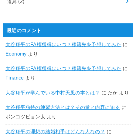
道具
(2)
最近のコメント
大谷翔平のFA権獲得はいつ？移籍先を予想してみた
に
Economy
より
大谷翔平のFA権獲得はいつ？移籍先を予想してみた
に
Finance
より
大谷翔平が学んでいる中村天風の本とは？
に
たか
より
大谷翔平独特の練習方法とは？その量と内容に迫る
に
ポンコツピョン太
より
大谷翔平の理想の結婚相手はどんな人なの？
に