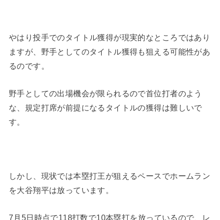
やはり投手でのタイトル獲得が現実的なところではあり
ますが、野手としてのタイトル獲得も狙える可能性があ
るのです。
野手としての出場機会が限られるので首位打者のよう
な、規定打席が前提になるタイトルの獲得は難しいで
す。
しかし、現状では本塁打王が狙えるペースでホームラン
を大谷翔平は放っています。
7月5日時点で118打数で10本塁打を放っているので、レ