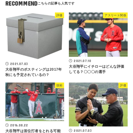
RECOMMEND
評価
アスリート関係
2021.07.10
2021.07.03
大谷翔平にイチローはどんな評価
大谷翔平のポスティングは2017年
してる？〇〇〇の選手
秋にも予定されているの？
技術
評価
2016.08.22
2021.07.03
大谷翔平は首位打者をとれる可能