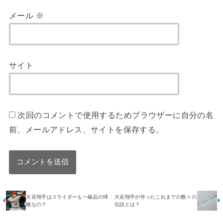
メール
※
サイト
次回のコメントで使用するためブラウザーに自分の名
前、メールアドレス、サイトを保存する。
大谷翔平はスライダーも一級品の球
大谷翔平が作ったこれまでの数々の
種なの？
伝説とは？