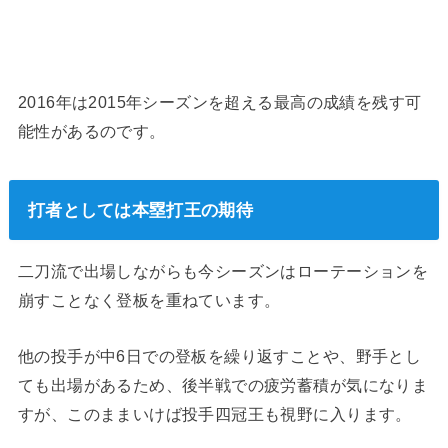
2016年は2015年シーズンを超える最高の成績を残す可
能性があるのです。
打者としては本塁打王の期待
二刀流で出場しながらも今シーズンはローテーションを
崩すことなく登板を重ねています。
他の投手が中6日での登板を繰り返すことや、野手とし
ても出場があるため、後半戦での疲労蓄積が気になりま
すが、このままいけば投手四冠王も視野に入ります。