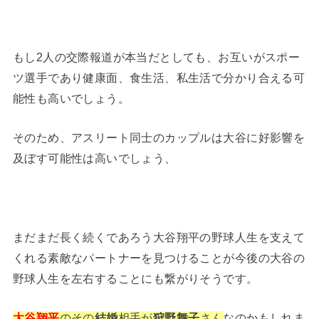
もし2人の交際報道が本当だとしても、お互いがスポー
ツ選手であり健康面、食生活、私生活で分かり合える可
能性も高いでしょう。
そのため、アスリート同士のカップルは大谷に好影響を
及ぼす可能性は高いでしょう、
まだまだ長く続くであろう大谷翔平の野球人生を支えて
くれる素敵なパートナーを見つけることが今後の大谷の
野球人生を左右することにも繋がりそうです。
大谷翔平
のその
結婚
相手が
狩野舞子
さん
なのかもしれま