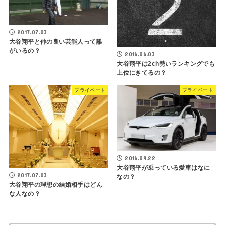
2017.07.03
大谷翔平と仲の良い芸能人って誰
がいるの？
2016.06.03
大谷翔平は2ch勢いランキングでも
上位にきてるの？
プライベート
プライベート
2016.09.22
大谷翔平が乗っている愛車はなに
2017.07.03
なの？
大谷翔平の理想の結婚相手はどん
な人なの？