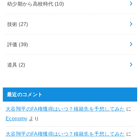
幼少期から高校時代
(10)
技術
(27)
評価
(39)
道具
(2)
最近のコメント
大谷翔平のFA権獲得はいつ？移籍先を予想してみた
に
Economy
より
大谷翔平のFA権獲得はいつ？移籍先を予想してみた
に