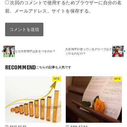
次回のコメントで使用するためブラウザーに自分の名
前、メールアドレス、サイトを保存する。
大谷翔平が使っているグローブはど
なぜ大谷翔平は足をつるのか？
このものなの？
RECOMMEND
NPB
NPB
2017.07.03
2016.07.04