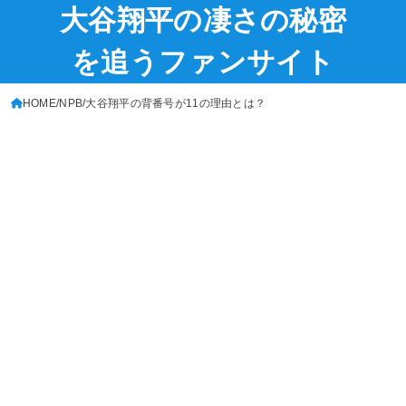
大谷翔平の凄さの秘密
MENU
SEARCH
を追うファンサイト
HOME
NPB
大谷翔平の背番号が11の理由とは？