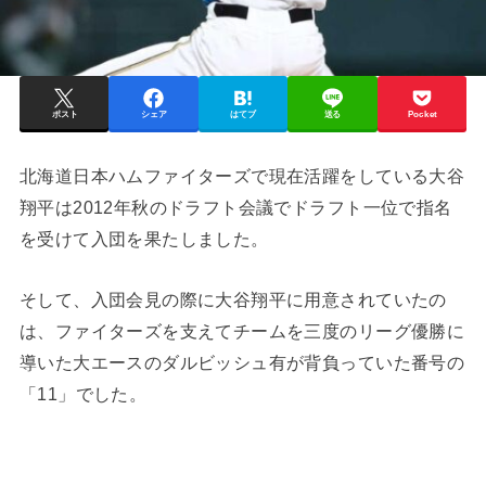
ポスト
シェア
はてブ
送る
Pocket
北海道日本ハムファイターズで現在活躍をしている大谷
翔平は2012年秋のドラフト会議でドラフト一位で指名
を受けて入団を果たしました。
そして、入団会見の際に大谷翔平に用意されていたの
は、ファイターズを支えてチームを三度のリーグ優勝に
導いた大エースのダルビッシュ有が背負っていた番号の
「11」でした。