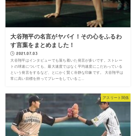
大谷翔平の名言がヤバイ！その心をふるわ
す言葉をまとめました！
2021.07.03
大谷翔平はインタビューでも落ち着いた発言が多いです。ストレー
トの球速についても、最大速度ではなく平均速度にこだわっている
という発言をするなど、とにかく賢く冷静な印象です。 大谷翔平は
常に高い目標を持ってプレーをしているこ...
アスリート関係