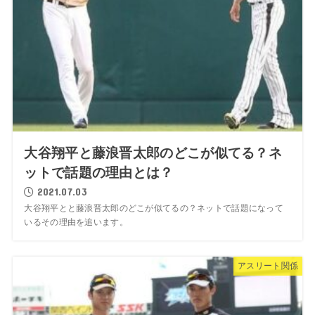
大谷翔平と藤浪晋太郎のどこが似てる？ネ
ットで話題の理由とは？
2021.07.03
大谷翔平とと藤浪晋太郎のどこが似てるの？ネットで話題になって
いるその理由を追います。
アスリート関係