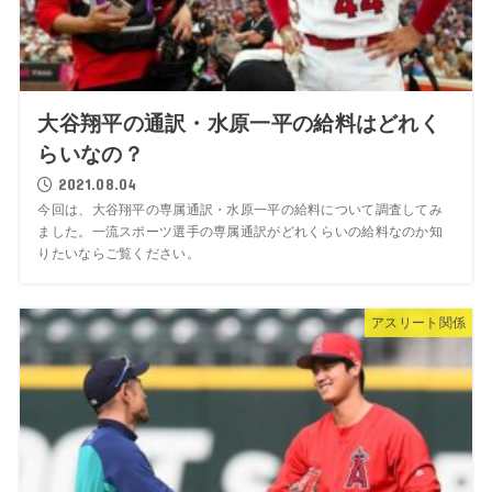
大谷翔平の通訳・水原一平の給料はどれく
らいなの？
2021.08.04
今回は、大谷翔平の専属通訳・水原一平の給料について調査してみ
ました。一流スポーツ選手の専属通訳がどれくらいの給料なのか知
りたいならご覧ください。
アスリート関係