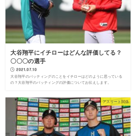
大谷翔平にイチローはどんな評価してる？
〇〇〇の選手
2021.07.10
大谷翔平のバッティングのことをイチローはどのように思っている
の？大谷翔平のバッティングの評価についてお伝えします。
アスリート関係