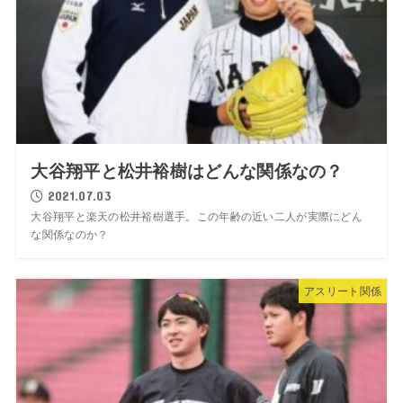
大谷翔平と松井裕樹はどんな関係なの？
2021.07.03
大谷翔平と楽天の松井裕樹選手。この年齢の近い二人が実際にどん
な関係なのか？
アスリート関係