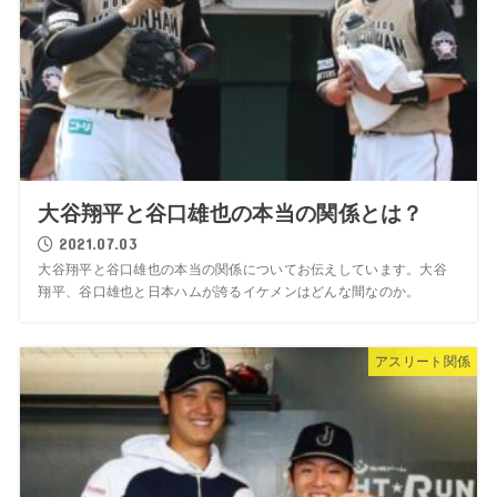
大谷翔平と谷口雄也の本当の関係とは？
2021.07.03
大谷翔平と谷口雄也の本当の関係についてお伝えしています。大谷
翔平、谷口雄也と日本ハムが誇るイケメンはどんな間なのか。
アスリート関係