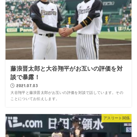
藤浪晋太郎と大谷翔平がお互いの評価を対
談で暴露！
2021.07.03
大谷翔平と藤浪晋太郎がお互いの評価を対談で話しています。その
ことについてお伝えします。
アスリート関係