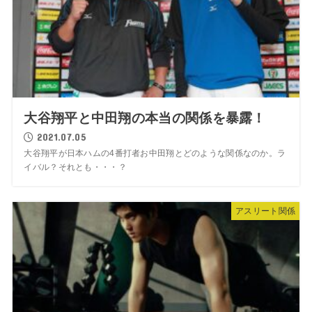
大谷翔平と中田翔の本当の関係を暴露！
2021.07.05
大谷翔平が日本ハムの4番打者お中田翔とどのような関係なのか。ラ
イバル？それとも・・・？
アスリート関係