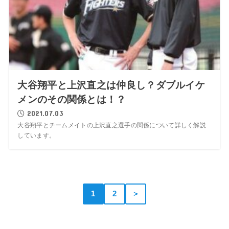
大谷翔平と上沢直之は仲良し？ダブルイケ
メンのその関係とは！？
2021.07.03
大谷翔平とチームメイトの上沢直之選手の関係について詳しく解説
しています。
1
2
＞