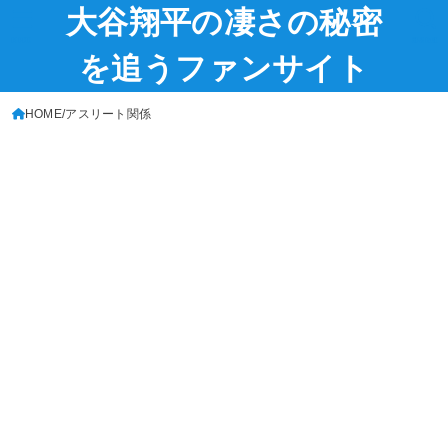
大谷翔平の凄さの秘密
MENU
SEARCH
を追うファンサイト
HOME
アスリート関係