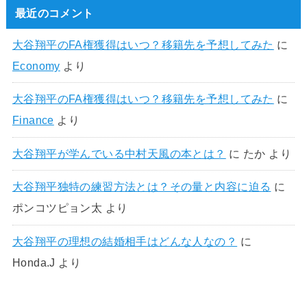
最近のコメント
大谷翔平のFA権獲得はいつ？移籍先を予想してみた
に
Economy
より
大谷翔平のFA権獲得はいつ？移籍先を予想してみた
に
Finance
より
大谷翔平が学んでいる中村天風の本とは？
に
たか
より
大谷翔平独特の練習方法とは？その量と内容に迫る
に
ポンコツピョン太
より
大谷翔平の理想の結婚相手はどんな人なの？
に
Honda.J
より