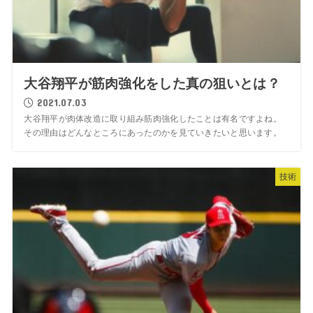
大谷翔平が筋肉強化をした真の狙いとは？
2021.07.03
大谷翔平が肉体改造に取り組み筋肉強化したことは有名ですよね。
その理由はどんなところにあったのかを見ていきたいと思います。
技術