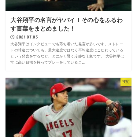
大谷翔平の名言がヤバイ！その心をふるわ
す言葉をまとめました！
2021.07.03
大谷翔平はインタビューでも落ち着いた発言が多いです。ストレー
トの球速についても、最大速度ではなく平均速度にこだわっている
という発言をするなど、とにかく賢く冷静な印象です。 大谷翔平は
常に高い目標を持ってプレーをしているこ...
技術