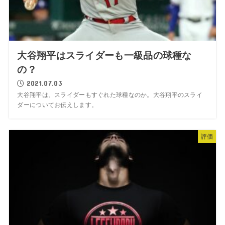
大谷翔平はスライダーも一級品の球種な
の？
2021.07.03
大谷翔平は、スライダーもすぐれた球種なのか。大谷翔平のスライ
ダーについてお伝えします。
評価