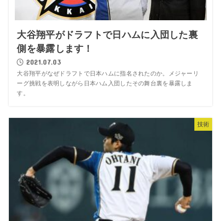
大谷翔平がドラフトで日ハムに入団した裏
側を暴露します！
2021.07.03
大谷翔平がなぜドラフトで日本ハムに指名されたのか。メジャーリ
ーグ挑戦を表明しながら日本ハム入団したその舞台裏を暴露しま
す。
技術