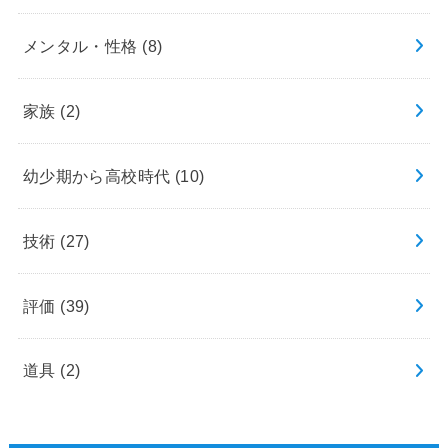
メンタル・性格
(8)
家族
(2)
幼少期から高校時代
(10)
技術
(27)
評価
(39)
道具
(2)