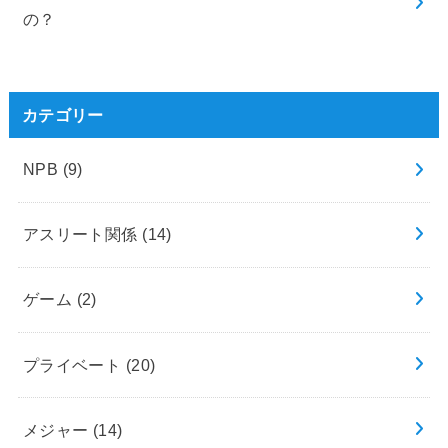
の？
カテゴリー
NPB
(9)
アスリート関係
(14)
ゲーム
(2)
プライベート
(20)
メジャー
(14)