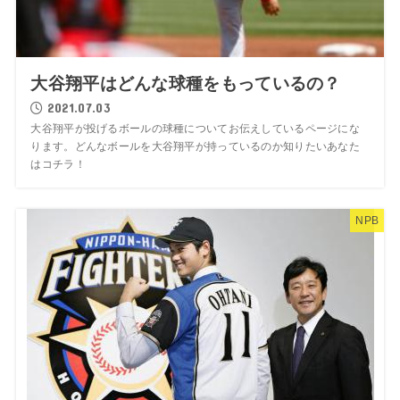
大谷翔平はどんな球種をもっているの？
2021.07.03
大谷翔平が投げるボールの球種についてお伝えしているページにな
ります。どんなボールを大谷翔平が持っているのか知りたいあなた
はコチラ！
NPB