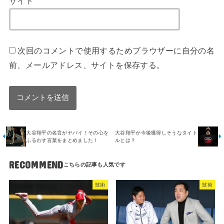
サイト
次回のコメントで使用するためブラウザーに自分の名
前、メールアドレス、サイトを保存する。
大谷翔平の名言がヤバイ！その心を
大谷翔平が今後獲得しそうなタイト
ふるわす言葉をまとめました！
ルとは？
RECOMMEND
技術
技術