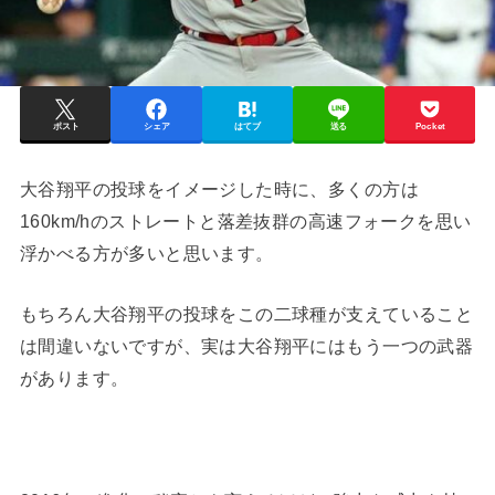
ポスト
シェア
はてブ
送る
Pocket
大谷翔平の投球をイメージした時に、多くの方は
160km/hのストレートと落差抜群の高速フォークを思い
浮かべる方が多いと思います。
もちろん大谷翔平の投球をこの二球種が支えていること
は間違いないですが、実は大谷翔平にはもう一つの武器
があります。