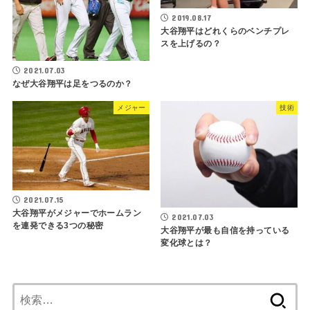
2019.08.17
大谷翔平はどれくらのベンチプレ
スを上げるの？
2021.07.03
なぜ大谷翔平は足をつるのか？
メジャー
技術
2021.07.15
大谷翔平がメジャーでホームラン
2021.07.03
を連発できる3つの秘密
大谷翔平が最も自信を持っている
変化球とは？
検