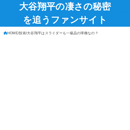
大谷翔平の凄さの秘密
MENU
SEARCH
を追うファンサイト
HOME
技術
大谷翔平はスライダーも一級品の球種なの？