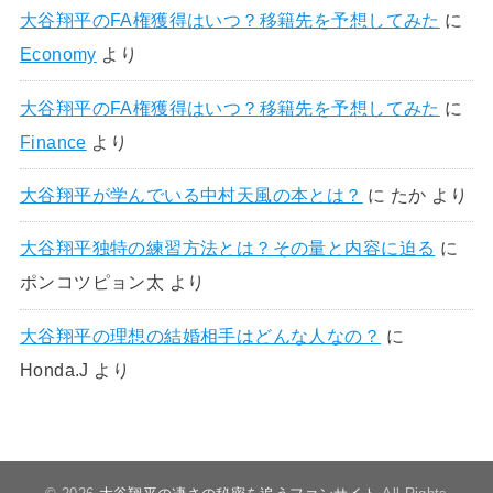
大谷翔平のFA権獲得はいつ？移籍先を予想してみた
に
Economy
より
大谷翔平のFA権獲得はいつ？移籍先を予想してみた
に
Finance
より
大谷翔平が学んでいる中村天風の本とは？
に
たか
より
大谷翔平独特の練習方法とは？その量と内容に迫る
に
ポンコツピョン太
より
大谷翔平の理想の結婚相手はどんな人なの？
に
Honda.J
より